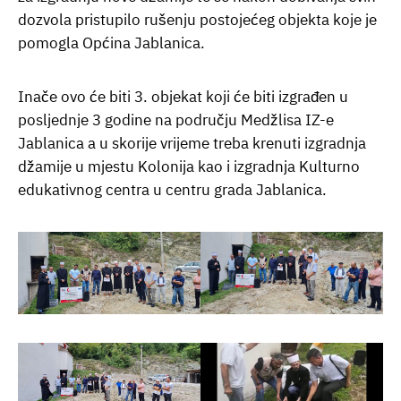
dozvola pristupilo rušenju postojećeg objekta koje je
pomogla Općina Jablanica.
Inače ovo će biti 3. objekat koji će biti izgrađen u
posljednje 3 godine na području Medžlisa IZ-e
Jablanica a u skorije vrijeme treba krenuti izgradnja
džamije u mjestu Kolonija kao i izgradnja Kulturno
edukativnog centra u centru grada Jablanica.