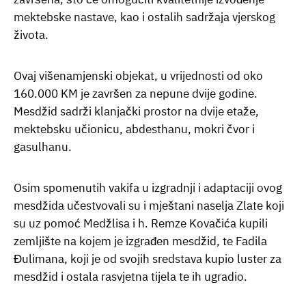
mektebske nastave, kao i ostalih sadržaja vjerskog
života.
Ovaj višenamjenski objekat, u vrijednosti od oko
160.000 KM je završen za nepune dvije godine.
Mesdžid sadrži klanjački prostor na dvije etaže,
mektebsku učionicu, abdesthanu, mokri čvor i
gasulhanu.
Osim spomenutih vakifa u izgradnji i adaptaciji ovog
mesdžida učestvovali su i mještani naselja Zlate koji
su uz pomoć Medžlisa i h. Remze Kovačića kupili
zemljište na kojem je izgrađen mesdžid, te Fadila
Đulimana, koji je od svojih sredstava kupio luster za
mesdžid i ostala rasvjetna tijela te ih ugradio.