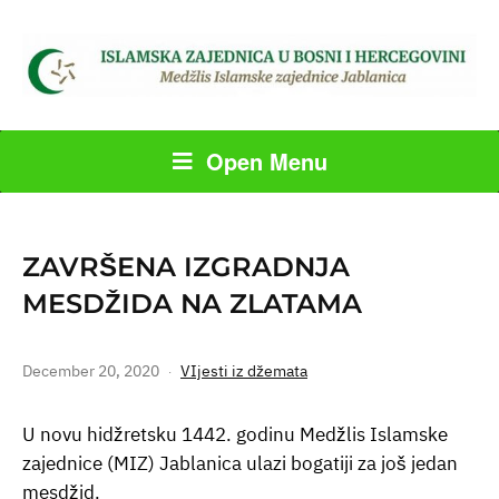
Open Menu
ZAVRŠENA IZGRADNJA
MESDŽIDA NA ZLATAMA
December 20, 2020
VIjesti iz džemata
U novu hidžretsku 1442. godinu Medžlis Islamske
zajednice (MIZ) Jablanica ulazi bogatiji za još jedan
mesdžid.