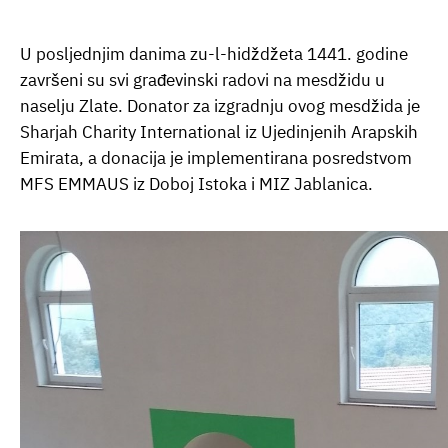
U posljednjim danima zu-l-hidždžeta 1441. godine
završeni su svi građevinski radovi na mesdžidu u
naselju Zlate. Donator za izgradnju ovog mesdžida je
Sharjah Charity International iz Ujedinjenih Arapskih
Emirata, a donacija je implementirana posredstvom
MFS EMMAUS iz Doboj Istoka i MIZ Jablanica.