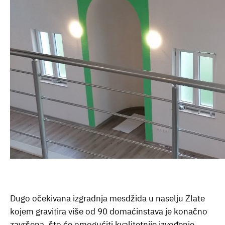
Dugo očekivana izgradnja mesdžida u naselju Zlate
kojem gravitira više od 90 domaćinstava je konačno
završena, što će omogućiti kvalitetnije izvođenje