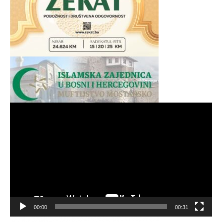
Video
Player
00:00
00:31