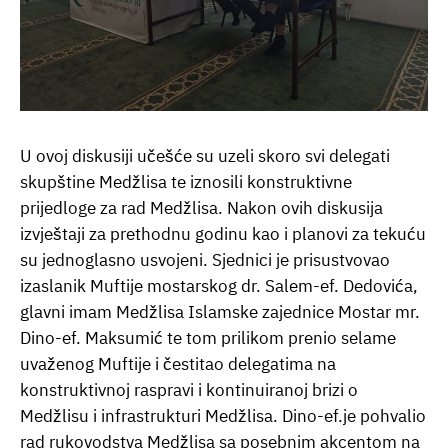
U ovoj diskusiji učešće su uzeli skoro svi delegati
skupštine Medžlisa te iznosili konstruktivne
prijedloge za rad Medžlisa. Nakon ovih diskusija
izvještaji za prethodnu godinu kao i planovi za tekuću
su jednoglasno usvojeni. Sjednici je prisustvovao
izaslanik Muftije mostarskog dr. Salem-ef. Dedovića,
glavni imam Medžlisa Islamske zajednice Mostar mr.
Dino-ef. Maksumić te tom prilikom prenio selame
uvaženog Muftije i čestitao delegatima na
konstruktivnoj raspravi i kontinuiranoj brizi o
Medžlisu i infrastrukturi Medžlisa. Dino-ef.je pohvalio
rad rukovodstva Medžlisa sa posebnim akcentom na