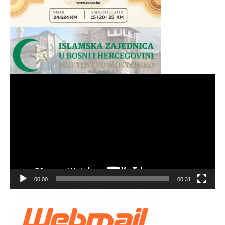
Video
Player
00:00
00:31