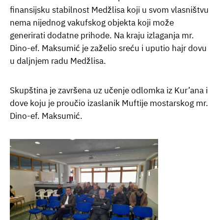
finansijsku stabilnost Medžlisa koji u svom vlasništvu
nema nijednog vakufskog objekta koji može
generirati dodatne prihode. Na kraju izlaganja mr.
Dino-ef. Maksumić je zaželio sreću i uputio hajr dovu
u daljnjem radu Medžlisa.
Skupština je završena uz učenje odlomka iz Kur’ana i
dove koju je proučio izaslanik Muftije mostarskog mr.
Dino-ef. Maksumić.