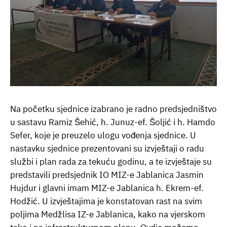
Na početku sjednice izabrano je radno predsjedništvo
u sastavu Ramiz Šehić, h. Junuz-ef. Šoljić i h. Hamdo
Sefer, koje je preuzelo ulogu vođenja sjednice. U
nastavku sjednice prezentovani su izvještaji o radu
službi i plan rada za tekuću godinu, a te izvještaje su
predstavili predsjednik IO MIZ-e Jablanica Jasmin
Hujdur i glavni imam MIZ-e Jablanica h. Ekrem-ef.
Hodžić. U izvještajima je konstatovan rast na svim
poljima Medžlisa IZ-e Jablanica, kako na vjerskom