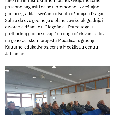
tako i na infrastrukturnom planu. Ovdje možemo
posebno naglasiti da se u prethodnoj izvještajnoj
godini izgradila i svečano otvorila džamija u Dragan
Selu a da ove godine je u planu završetak gradnje i
otvorenje džamije u Glogošnici. Pored toga u
prethodnoj godini su zapičeti dugo očekivani radovi
na generacijskom projektu Medžlisa, izgradnji
Kulturno-edukativnog centra Medžlisa u centru
Jablanice.