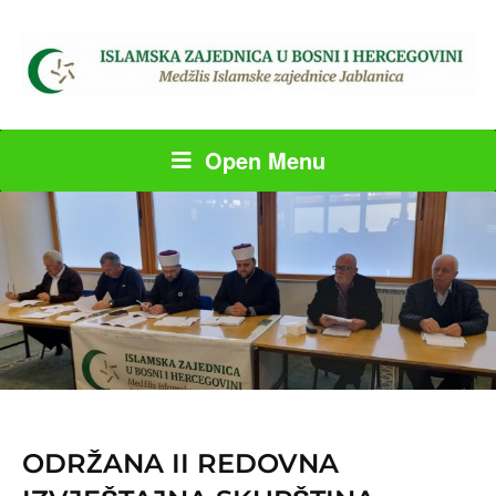
Open Menu
ODRŽANA II REDOVNA