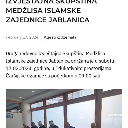
IZVJEŠTAJNA SKUPŠTINA
MEDŽLISA ISLAMSKE
ZAJEDNICE JABLANICA
February 17, 2024
VIjesti iz džemata
Druga redovna izvještajna Skupština Medžlisa
Islamske zajednice Jablanica održana je u subotu,
17.02.2024. godine, u Edukativnim prostorijama
Čaršijske džamije sa početkom u 09:00 sati.