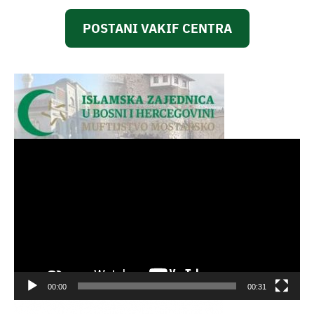
POSTANI VAKIF CENTRA
Video
Player
00:00
00:31