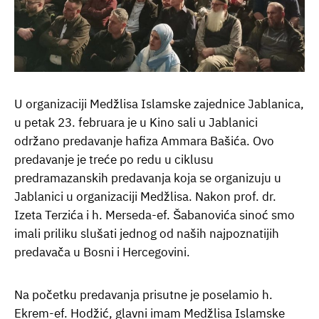
U organizaciji Medžlisa Islamske zajednice Jablanica,
u petak 23. februara je u Kino sali u Jablanici
održano predavanje hafiza Ammara Bašića. Ovo
predavanje je treće po redu u ciklusu
predramazanskih predavanja koja se organizuju u
Jablanici u organizaciji Medžlisa. Nakon prof. dr.
Izeta Terzića i h. Merseda-ef. Šabanovića sinoć smo
imali priliku slušati jednog od naših najpoznatijih
predavača u Bosni i Hercegovini.
Na početku predavanja prisutne je poselamio h.
Ekrem-ef. Hodžić, glavni imam Medžlisa Islamske