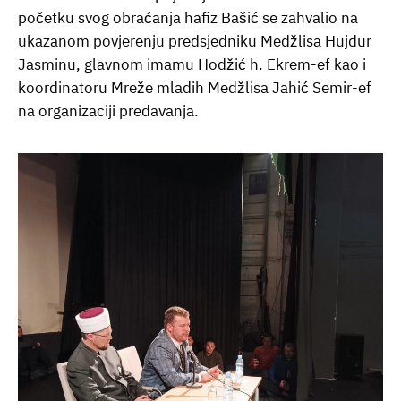
početku svog obraćanja hafiz Bašić se zahvalio na
ukazanom povjerenju predsjedniku Medžlisa Hujdur
Jasminu, glavnom imamu Hodžić h. Ekrem-ef kao i
koordinatoru Mreže mladih Medžlisa Jahić Semir-ef
na organizaciji predavanja.